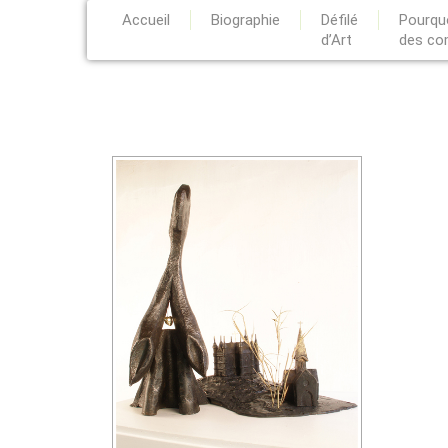
Accueil
Biographie
Défilé
Pourquo
d’Art
des co