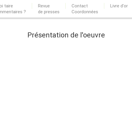
i taire
Revue
Contact
Livre d'or
mmentaires ?
de presses
Coordonnées
Présentation de l'oeuvre